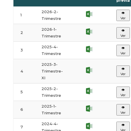
previa
2026-2-
👁
1
Trimestre
Ver
2026-1-
👁
2
Trimestre
Ver
2025-4-
👁
3
Trimestre
Ver
2025-3-
👁
4
Trimestre-
Ver
XI
2025-2-
👁
5
Trimestre
Ver
2025-1-
👁
6
Trimestre
Ver
2024-4-
👁
7
Trimestre
Ver