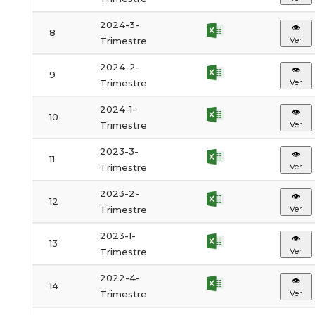
2024-3-
👁
8
Trimestre
Ver
2024-2-
👁
9
Trimestre
Ver
2024-1-
👁
10
Trimestre
Ver
2023-3-
👁
11
Trimestre
Ver
2023-2-
👁
12
Trimestre
Ver
2023-1-
👁
13
Trimestre
Ver
2022-4-
👁
14
Trimestre
Ver