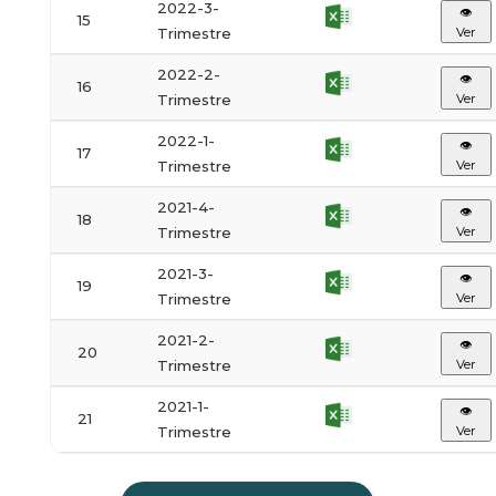
2022-3-
👁
15
Trimestre
Ver
2022-2-
👁
16
Trimestre
Ver
2022-1-
👁
17
Trimestre
Ver
2021-4-
👁
18
Trimestre
Ver
2021-3-
👁
19
Trimestre
Ver
2021-2-
👁
20
Trimestre
Ver
2021-1-
👁
21
Trimestre
Ver