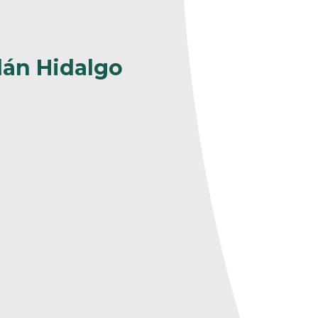
lán Hidalgo