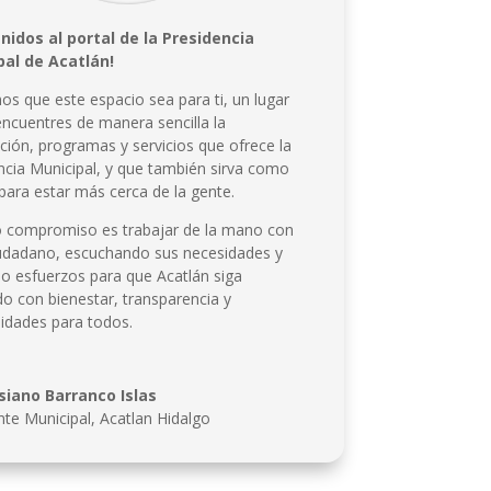
nidos al portal de la Presidencia
pal de Acatlán!
🔊 Activar sonid
s que este espacio sea para ti, un lugar
ncuentres de manera sencilla la
ción, programas y servicios que ofrece la
ncia Municipal, y que también sirva como
para estar más cerca de la gente.
 compromiso es trabajar de la mano con
udadano, escuchando sus necesidades y
 esfuerzos para que Acatlán siga
do con bienestar, transparencia y
idades para todos.
siano Barranco Islas
nte Municipal
,
Acatlan Hidalgo