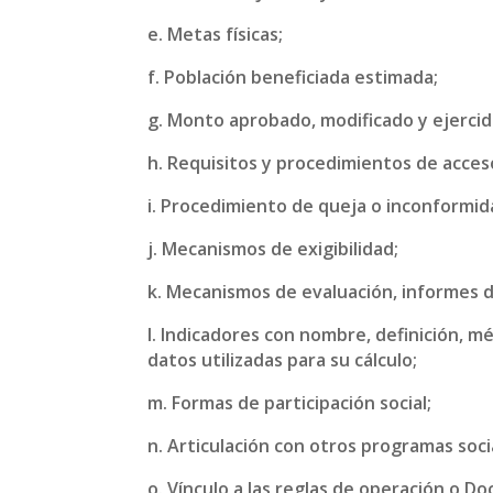
e. Metas físicas;
f. Población beneficiada estimada;
g. Monto aprobado, modificado y ejercid
h. Requisitos y procedimientos de acces
i. Procedimiento de queja o inconformid
j. Mecanismos de exigibilidad;
k. Mecanismos de evaluación, informes 
l. Indicadores con nombre, definición, 
datos utilizadas para su cálculo;
m. Formas de participación social;
n. Articulación con otros programas soci
o. Vínculo a las reglas de operación o 