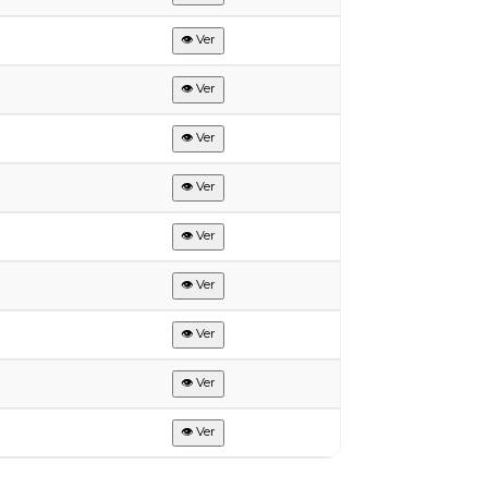
👁 Ver
👁 Ver
👁 Ver
👁 Ver
👁 Ver
👁 Ver
👁 Ver
👁 Ver
👁 Ver