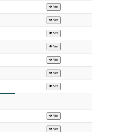
👁 Ver
👁 Ver
👁 Ver
👁 Ver
👁 Ver
👁 Ver
👁 Ver
👁 Ver
👁 Ver