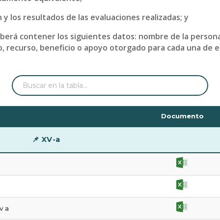
 y los resultados de las evaluaciones realizadas; y
berá contener los siguientes datos: nombre de la persona 
, recurso, beneficio o apoyo otorgado para cada una de ell
Documento
📌 XV-a
v a