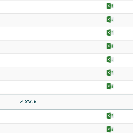
📌 XV-b