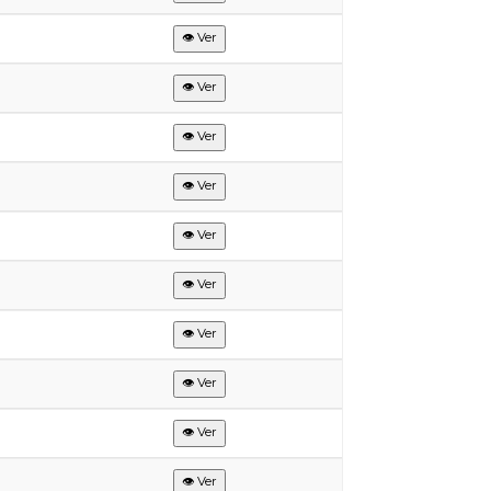
👁 Ver
👁 Ver
👁 Ver
👁 Ver
👁 Ver
👁 Ver
👁 Ver
👁 Ver
👁 Ver
👁 Ver