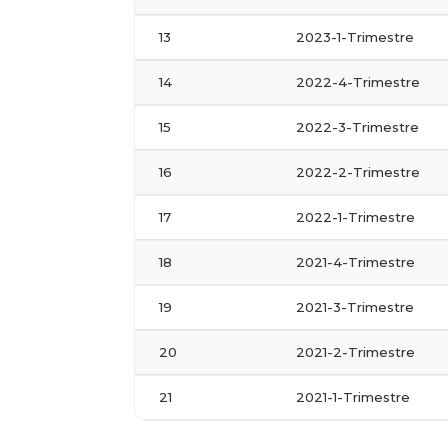
13
2023-1-Trimestre
14
2022-4-Trimestre
15
2022-3-Trimestre
16
2022-2-Trimestre
17
2022-1-Trimestre
18
2021-4-Trimestre
19
2021-3-Trimestre
20
2021-2-Trimestre
21
2021-1-Trimestre