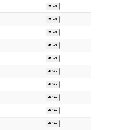
👁 Ver
👁 Ver
👁 Ver
👁 Ver
👁 Ver
👁 Ver
👁 Ver
👁 Ver
👁 Ver
👁 Ver