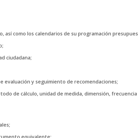
o, así como los calendarios de su programación presupues
o;
ad ciudadana;
de evaluación y seguimiento de recomendaciones;
método de cálculo, unidad de medida, dimensión, frecuenci
ales;
Documento equivalente;