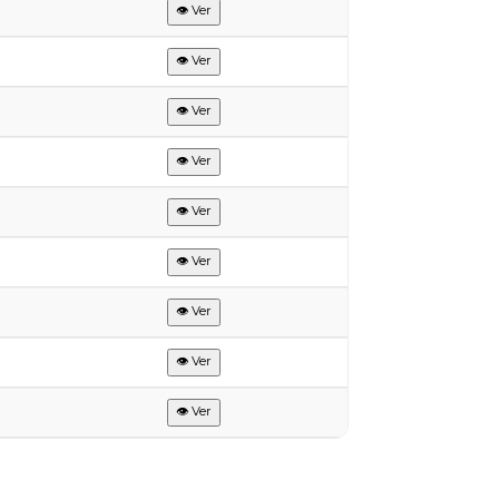
👁 Ver
👁 Ver
👁 Ver
👁 Ver
👁 Ver
👁 Ver
👁 Ver
👁 Ver
👁 Ver