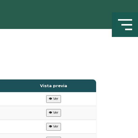
Vista previa
👁 Ver
👁 Ver
👁 Ver