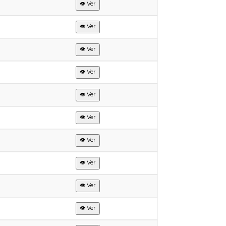
👁 Ver
👁 Ver
👁 Ver
👁 Ver
👁 Ver
👁 Ver
👁 Ver
👁 Ver
👁 Ver
👁 Ver