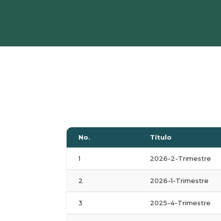
No.
Título
1
2026-2-Trimestre
2
2026-1-Trimestre
3
2025-4-Trimestre