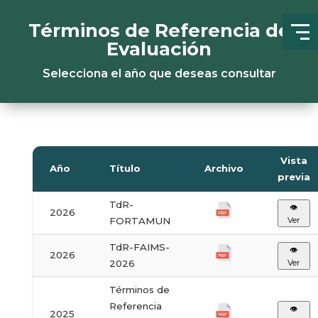
Términos de Referencia de
Evaluación
Selecciona el año que deseas consultar
Vista
Año
Título
Archivo
previa
TdR-
👁
2026
FORTAMUN
Ver
TdR-FAIMS-
👁
2026
2026
Ver
Términos de
Referencia
👁
2025