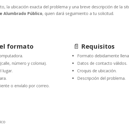
o, la ubicación exacta del problema y una breve descripción de la sit
e Alumbrado Público
, quien dará seguimiento a tu solicitud.
 el formato
📄
Requisitos
computadora.
Formato debidamente llena
calle, número y colonia).
Datos de contacto válidos.
l lugar.
Croquis de ubicación.
ara.
Descripción del problema.
iente o envíalo por correo.
ico