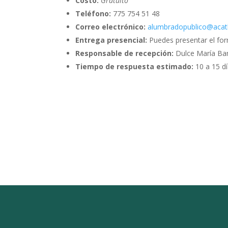
Costo:
Gratuito
Teléfono:
775 754 51 48
Correo electrónico:
alumbradopublico@acat
Entrega presencial:
Puedes presentar el fo
Responsable de recepción:
Dulce María Ba
Tiempo de respuesta estimado:
10 a 15 dí