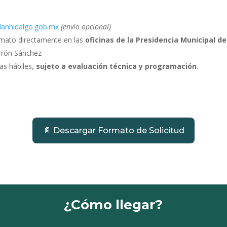
lanhidalgo.gob.mx
(envío opcional)
rmato directamente en las
oficinas de la Presidencia Municipal d
rrón Sánchez
as hábiles,
sujeto a evaluación técnica y programación
.
📄 Descargar Formato de Solicitud
¿Cómo llegar?