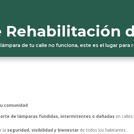
e Rehabilitación
 lámpara de tu calle no funciona, este es el lugar para 
 tu comunidad
porte de lámparas fundidas, intermitentes o dañadas
en calles
r la
seguridad, visibilidad y bienestar
de todos los habitantes.