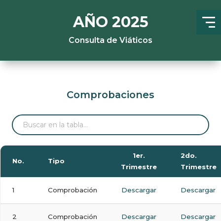
AÑO 2025
Consulta de Viáticos
Comprobaciones
1er.
2do.
No.
Tipo
Trimestre
Trimestre
1
Comprobación
Descargar
Descargar
2
Comprobación
Descargar
Descargar