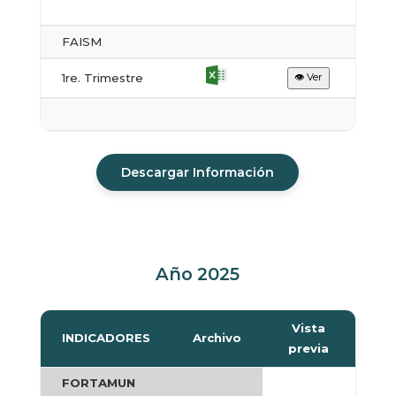
FAISM
1re. Trimestre
👁 Ver
Descargar Información
Año 2025
Vista
INDICADORES
Archivo
previa
FORTAMUN