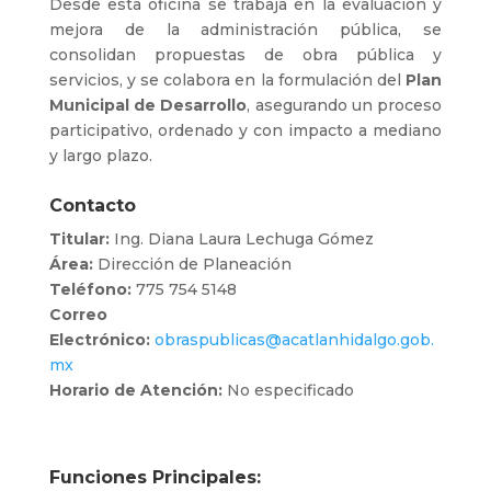
Desde esta oficina se trabaja en la evaluación y
mejora de la administración pública, se
consolidan propuestas de obra pública y
servicios, y se colabora en la formulación del
Plan
Municipal de Desarrollo
, asegurando un proceso
participativo, ordenado y con impacto a mediano
y largo plazo.
Contacto
Titular:
Ing. Diana Laura Lechuga Gómez
Área:
Dirección de Planeación
Teléfono:
775 754 5148
Correo
Electrónico:
obraspublicas@acatlanhidalgo.gob.
mx
Horario de Atención:
No especificado
Funciones Principales: